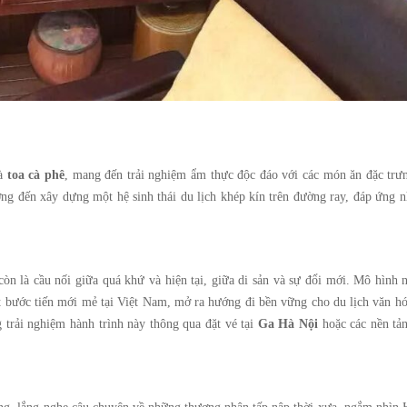
à
toa cà phê
, mang đến trải nghiệm ẩm thực độc đáo với các món ăn đặc trư
ớng đến xây dựng một hệ sinh thái du lịch khép kín trên đường ray, đáp ứng 
n là cầu nối giữa quá khứ và hiện tại, giữa di sản và sự đổi mới. Mô hình 
 bước tiến mới mẻ tại Việt Nam, mở ra hướng đi bền vững cho du lịch văn hó
 trải nghiệm hành trình này thông qua đặt vé tại
Ga Hà Nội
hoặc các nền tản