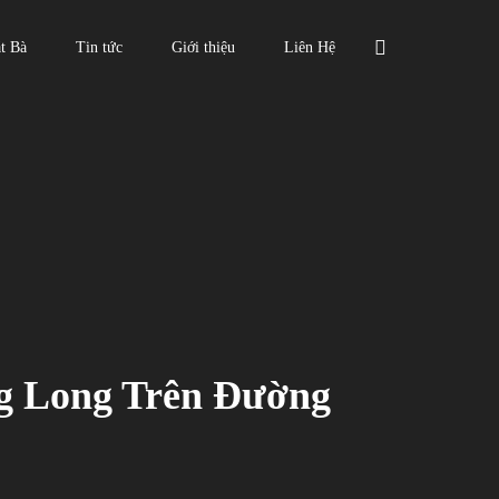
t Bà
Tin tức
Giới thiệu
Liên Hệ
ng Long Trên Đường