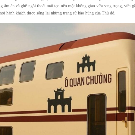
ng ấm áp và ghế ngồi thoải mái tạo nên một không gian vừa sang trọng, vừa g
 nơi hành khách được sống lại những trang sử hào hùng của Thủ đô.