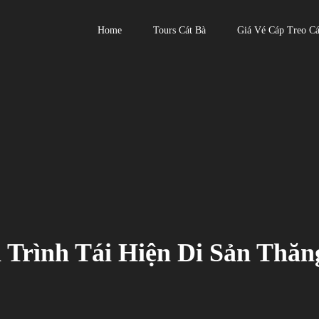
Home
Tours Cát Bà
Giá Vé Cáp Treo Cá
Primary
Menu
 Trình Tái Hiện Di Sản Thă