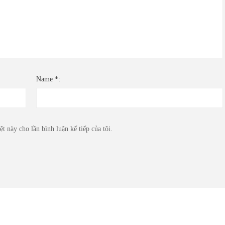
Name *:
t này cho lần bình luận kế tiếp của tôi.