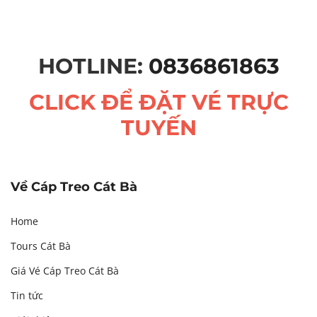
HOTLINE:
0836861863
CLICK ĐỂ ĐẶT VÉ TRỰC
TUYẾN
Về Cáp Treo Cát Bà
Home
Tours Cát Bà
Giá Vé Cáp Treo Cát Bà
Tin tức