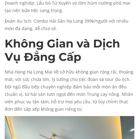
Doanh nghiệp: Lẩu bò Tứ Xuyên và tôm hùm nướng phô mai
tạo nên bữa tiệc sang trọng.
Đoàn du lịch: Combo Hải Sản Hạ Long 399k/người với nhiều
món đa dạng, dễ chia sẻ.
Không Gian và Dịch
Vụ Đẳng Cấp
Nhà Hàng Hạ Long Mai Về sở hữu không gian rộng rãi, thoáng
mát, với sức chứa lớn, lý tưởng cho tiệc đoàn và tour du lịch.
Đội ngũ đầu bếp chuyên nghiệp đảm bảo mỗi món ăn đều
chuẩn vị, từ hải sản tươi ngọt đến món Trung cay nồng. Nhân
viên phục vụ tận tâm, hỗ trợ mọi yêu cầu, từ tùy chỉnh thực
đơn đến sắp xếp không gian riêng tư.