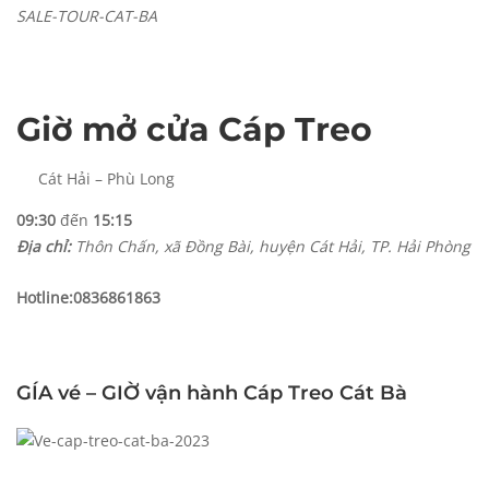
SALE-TOUR-CAT-BA
Giờ mở cửa Cáp Treo
Cát Hải – Phù Long
09:30
đến
15:15
Địa chỉ:
Thôn Chấn, xã Đồng Bài, huyện Cát Hải, TP. Hải Phòng
Hotline:
0836861863
GÍA vé – GIỜ vận hành Cáp Treo Cát Bà