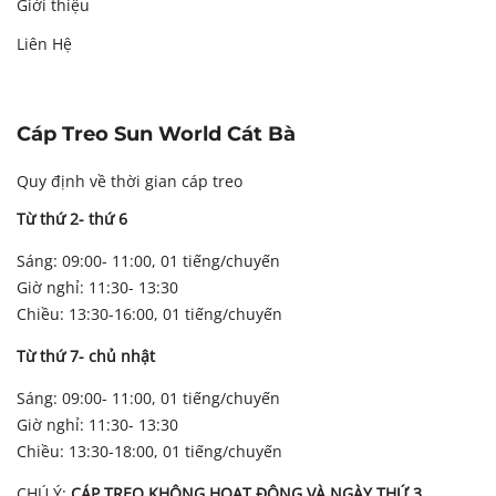
Giới thiệu
Liên Hệ
Cáp Treo Sun World Cát Bà
Quy định về thời gian cáp treo
Từ thứ 2- thứ 6
Sáng: 09:00- 11:00, 01 tiếng/chuyến
Giờ nghỉ: 11:30- 13:30
Chiều: 13:30-16:00, 01 tiếng/chuyến
Từ thứ 7- chủ nhật
Sáng: 09:00- 11:00, 01 tiếng/chuyến
Giờ nghỉ: 11:30- 13:30
Chiều: 13:30-18:00, 01 tiếng/chuyến
CHÚ Ý:
CÁP TREO KHÔNG HOẠT ĐỘNG VÀ NGÀY THỨ 3