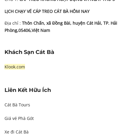
LỊCH CHẠY VÉ CÁP TREO CÁT BÀ HÔM NAY
Địa chỉ :
Thôn Chấn, xã Đồng Bài, huyện Cát Hải, TP. Hải
Phòng,05406,Việt Nam
Khách Sạn Cát Bà
Klook.com
Liên Kết Hữu Ích
Cát Bà Tours
Giá vé Phà Gót
Xe đi Cát Bà