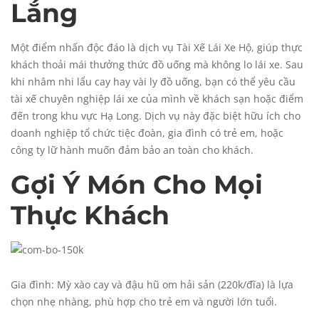
Lắng
Một điểm nhấn độc đáo là dịch vụ Tài Xế Lái Xe Hộ, giúp thực
khách thoải mái thưởng thức đồ uống mà không lo lái xe. Sau
khi nhâm nhi lẩu cay hay vài ly đồ uống, bạn có thể yêu cầu
tài xế chuyên nghiệp lái xe của mình về khách sạn hoặc điểm
đến trong khu vực Hạ Long. Dịch vụ này đặc biệt hữu ích cho
doanh nghiệp tổ chức tiệc đoàn, gia đình có trẻ em, hoặc
công ty lữ hành muốn đảm bảo an toàn cho khách.
Gợi Ý Món Cho Mọi
Thực Khách
Gia đình: Mỳ xào cay và đậu hũ om hải sản (220k/đĩa) là lựa
chọn nhẹ nhàng, phù hợp cho trẻ em và người lớn tuổi.