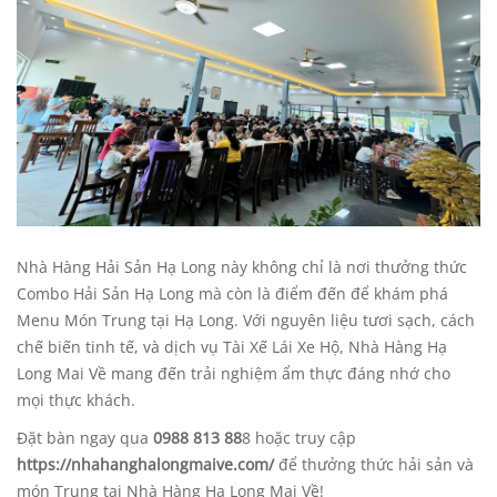
Nhà Hàng Hải Sản Hạ Long
này không chỉ là nơi thưởng thức
Combo
Hải Sản Hạ Long mà còn là điểm đến để khám phá
Menu Món Trung tại Hạ Long. Với nguyên liệu tươi sạch, cách
chế biến tinh tế, và dịch vụ Tài Xế Lái Xe Hộ, Nhà Hàng Hạ
Long Mai Về mang đến trải nghiệm ẩm thực đáng nhớ cho
mọi thực khách.
Đặt bàn ngay qua
0988 813 88
8 hoặc truy cập
https://nhahanghalongmaive.com/
để thưởng thức hải sản và
món Trung tại Nhà Hàng Hạ Long Mai Về!