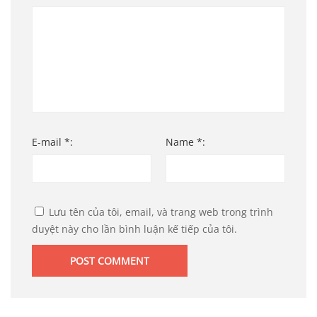
E-mail *:
Name *:
Lưu tên của tôi, email, và trang web trong trình
duyệt này cho lần bình luận kế tiếp của tôi.