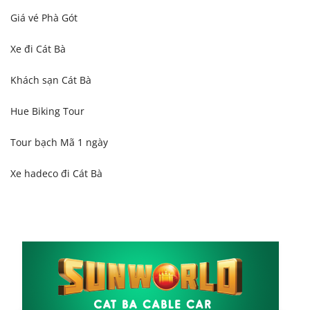
Giá vé Phà Gót
Xe đi Cát Bà
Khách sạn Cát Bà
Hue Biking Tour
Tour bạch Mã 1 ngày
Xe hadeco đi Cát Bà