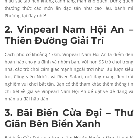
màu sắc tạo nên khung cảnh lãng mạn khó quên. Đừng quên
thưởng thức các món ăn đặc sản như cao lầu, bánh mì
Phượng tại đây nhé!
2. Vinpearl Nam Hội An –
Thiên Đường Giải Trí
Cách phố cổ khoảng 17km, Vinpearl Nam Hội An là điểm đến
hoàn hảo cho gia đình và nhóm bạn. Với hơn 95 trò chơi trong
nhà, các trò chơi cảm giác mạnh ngoài trời như Tàu lượn siêu
tốc, Công viên Nước, và River Safari, nơi đây mang đến trải
nghiệm vui chơi bất tận. Bạn có thể tham khảo thêm thông tin
chi tiết về giá vé
Vinpearl Nam Hội An
để đặt vé dễ dàng và
nhận ưu đãi hấp dẫn.
3. Bãi Biển Cửa Đại – Thư
Giãn Bên Biển Xanh
Bãi biển Cửa Đại cách trung tâm Hội An khoảng 5km, là nơi lý