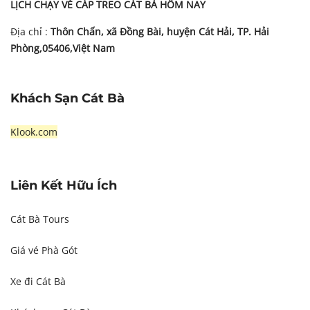
LỊCH CHẠY VÉ CÁP TREO CÁT BÀ HÔM NAY
Địa chỉ :
Thôn Chấn, xã Đồng Bài, huyện Cát Hải, TP. Hải
Phòng,05406,Việt Nam
Khách Sạn Cát Bà
Klook.com
Liên Kết Hữu Ích
Cát Bà Tours
Giá vé Phà Gót
Xe đi Cát Bà