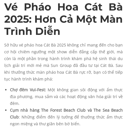
Vé Pháo Hoa Cát Bà
2025: Hơn Cả Một Màn
Trình Diễn
Sở hữu vé pháo hoa Cát Bà 2025 không chỉ mang đến cho bạn
cơ hội chiêm ngưỡng một show diễn đẳng cấp thế giới, mà
còn là một phần trong hành trình khám phá hệ sinh thái du
lịch giải trí mới mẻ mà Sun Group đã đầu tư tại Cát Bà. Sau
khi thưởng thức màn pháo hoa Cát Bà rực rỡ, bạn có thể tiếp
tục hành trình khám phá:
Chợ đêm Vui-Fest:
Một không gian sôi động với ẩm thực
địa phương, mua sắm và các hoạt động văn hóa giải trí về
đêm.
Cụm nhà hàng The Forest Beach Club và The Sea Beach
Club
: Những điểm đến lý tưởng để thưởng thức ẩm thực
ngon miệng và thư giãn bên bờ biển.