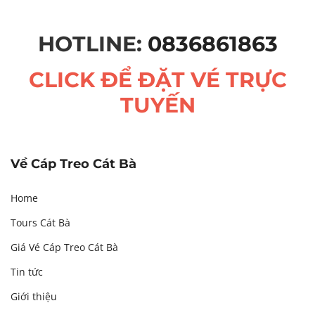
HOTLINE:
0836861863
CLICK ĐỂ ĐẶT VÉ TRỰC
TUYẾN
Về Cáp Treo Cát Bà
Home
Tours Cát Bà
Giá Vé Cáp Treo Cát Bà
Tin tức
Giới thiệu