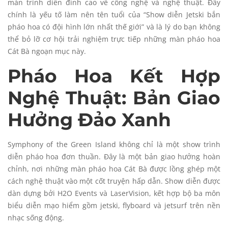
màn trình diễn đỉnh cao về công nghệ và nghệ thuật. Đây
chính là yếu tố làm nên tên tuổi của “Show diễn Jetski bắn
pháo hoa có đội hình lớn nhất thế giới” và là lý do bạn không
thể bỏ lỡ cơ hội trải nghiệm trực tiếp những màn pháo hoa
Cát Bà ngoạn mục này.
Pháo Hoa Kết Hợp
Nghệ Thuật: Bản Giao
Hưởng Đảo Xanh
Symphony of the Green Island không chỉ là một show trình
diễn pháo hoa đơn thuần. Đây là một bản giao hưởng hoàn
chỉnh, nơi những màn pháo hoa Cát Bà được lồng ghép một
cách nghệ thuật vào một cốt truyện hấp dẫn. Show diễn được
dàn dựng bởi H2O Events và LaserVision, kết hợp bộ ba môn
biểu diễn mạo hiểm gồm jetski, flyboard và jetsurf trên nền
nhạc sống động.