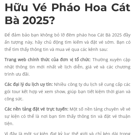
Hữu Vé Pháo Hoa Cát
Bà 2025?
Để đảm bảo bạn không bỏ lỡ đêm pháo hoa Cát Bà 2025 đầy
ấn tượng này, hãy chủ động tìm kiếm và đặt vé sớm. Bạn có
thể tìm thấy thông tin và mua vé qua các kênh sau:
Trang web chính thức của đơn vị tổ chức
: Thường xuyên cập
nhật thông tin mới nhất về lịch diễn, giá vé và các chương
trình ưu đãi.
Các đại lý du lịch uy tín:
Nhiều công ty du lịch sẽ cung cấp các
gói tour kết hợp vé xem show, giúp bạn tiết kiệm thời gian và
công sức.
Các nền tảng đặt vé trực tuyến:
Một số nền tảng chuyên về vé
sự kiện có thể là nơi bạn tìm thấy thông tin và đặt vé thuận
tiện.
Vì đây là một sự kiện đạt kỷ lục thế giới và chỉ kéo dài trong