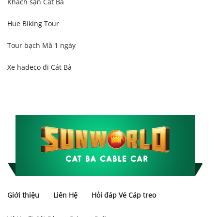
Khách sạn Cát Bà
Hue Biking Tour
Tour bạch Mã 1 ngày
Xe hadeco đi Cát Bà
Giới thiệu
Liên Hệ
Hỏi đáp Vé Cáp treo