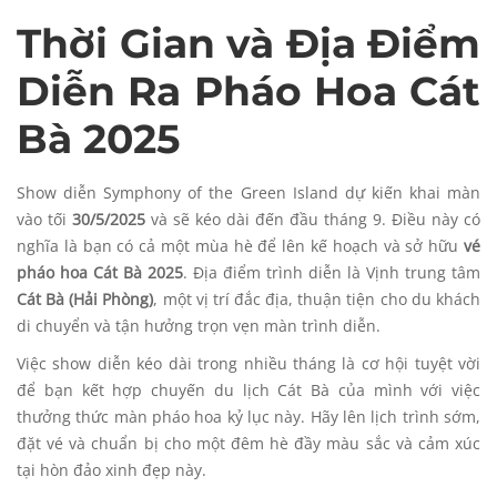
Thời Gian và Địa Điểm
Diễn Ra Pháo Hoa Cát
Bà 2025
Show diễn Symphony of the Green Island dự kiến khai màn
vào tối
30/5/2025
và sẽ kéo dài đến đầu tháng 9. Điều này có
nghĩa là bạn có cả một mùa hè để lên kế hoạch và sở hữu
vé
pháo hoa Cát Bà 2025
. Địa điểm trình diễn là Vịnh trung tâm
Cát Bà (Hải Phòng)
, một vị trí đắc địa, thuận tiện cho du khách
di chuyển và tận hưởng trọn vẹn màn trình diễn.
Việc show diễn kéo dài trong nhiều tháng là cơ hội tuyệt vời
để bạn kết hợp chuyến du lịch Cát Bà của mình với việc
thưởng thức màn pháo hoa kỷ lục này. Hãy lên lịch trình sớm,
đặt vé và chuẩn bị cho một đêm hè đầy màu sắc và cảm xúc
tại hòn đảo xinh đẹp này.