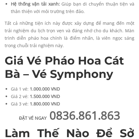
Hệ thống vận tải xanh:
Giúp bạn di chuyển thuận tiện và
thân thiện với môi trường trên đảo.
Tất cả những tiện ích này được xây dựng để mang đến một
trải nghiệm du lịch trọn vẹn và đáng nhớ cho du khách. Màn
trình diễn pháo hoa chính là điểm nhấn, là viên ngọc sáng
trong chuỗi trải nghiệm này.
Giá Vé Pháo Hoa Cát
Bà – Vé Symphony
Giá 1 vé:
1.000.000 VND
Giá 2 vé:
1.500.000 VND
Giá 3 vé:
1.800.000 VND
0836.861.863
ĐẶT VÉ NGAY
Làm Thế Nào Để Sở