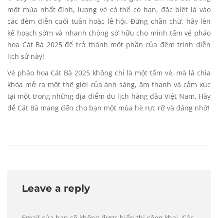
một mùa nhất định, lượng vé có thể có hạn, đặc biệt là vào
các đêm diễn cuối tuần hoặc lễ hội. Đừng chần chừ, hãy lên
kế hoạch sớm và nhanh chóng sở hữu cho mình tấm vé pháo
hoa Cát Bà 2025 để trở thành một phần của đêm trình diễn
lịch sử này!
Vé pháo hoa Cát Bà
2025 không chỉ là một tấm vé, mà là chìa
khóa mở ra một thế giới của ánh sáng, âm thanh và cảm xúc
tại một trong những địa điểm du lịch hàng đầu Việt Nam. Hãy
để Cát Bà mang đến cho bạn một mùa hè rực rỡ và đáng nhớ!
Leave a reply
Email của bạn sẽ không được hiển thị công khai.
Các