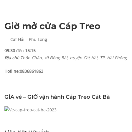
Giờ mở cửa Cáp Treo
Cát Hải – Phù Long
09:30
đến
15:15
Địa chỉ:
Thôn Chấn, xã Đồng Bài, huyện Cát Hải, TP. Hải Phòng
Hotline:
0836861863
GÍA vé – GIỜ vận hành Cáp Treo Cát Bà