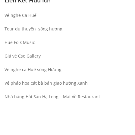
Liên Kết Hữu Ích
Vé nghe Ca Huế
Tour du thuyền sông hương
Hue Folk Music
Giá vé Cso Gallery
Vé nghe ca Huế
sông Hương
Vé pháo hoa cát bà
bản giao hưởng Xanh
Nhà hàng Hải Sản Hạ Long
– Mai Về Restaurant