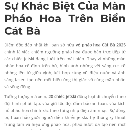
Sự Khác Biệt Của Màn
Pháo Hoa Trên Biển
Cát Bà
Điểm độc đáo nhất khi bạn sở hữu
vé pháo hoa Cát Bà 2025
chính là việc chiêm ngưỡng pháo hoa được bắn trực tiếp từ
các chiếc jetski đang lướt trên mặt biển. Thay vì những màn
pháo hoa cố định trên bờ, hình ảnh những vệt sáng rực rỡ
phóng lên từ giữa vịnh, kết hợp cùng vũ điệu nước và ánh
sáng laser, tạo nên một hiệu ứng thị giác vô cùng mãn nhãn
và sống động.
Tưởng tượng mà xem,
20 chiếc jetski
đồng loạt di chuyển theo
đội hình phức tạp, vừa giữ tốc độ, đảm bảo an toàn, vừa kích
nổ pháo hoa chính xác theo từng nhịp điệu âm nhạc. Sự đồng
bộ hoàn hảo giữa người điều khiển jetski, hệ thống kỹ thuật
trung tâm và hiệu ứng pháo hoa, pháo nước đã tạo nên một