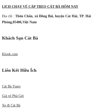
LỊCH CHẠY VÉ CÁP TREO CÁT BÀ HÔM NAY
Địa chỉ :
Thôn Chấn, xã Đồng Bài, huyện Cát Hải, TP. Hải
Phòng,05406,Việt Nam
Khách Sạn Cát Bà
Klook.com
Liên Kết Hữu Ích
Cát Bà Tours
Giá vé Phà Gót
Xe đi Cát Bà