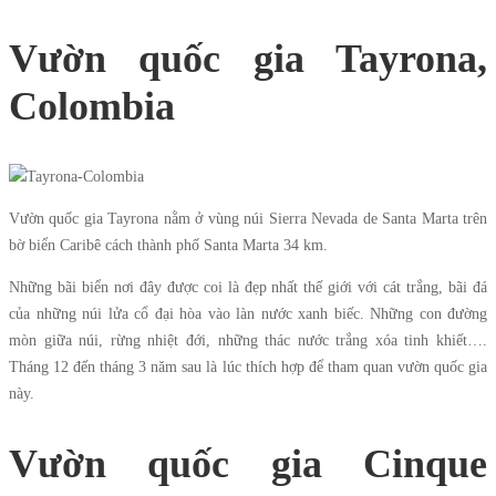
Vườn quốc gia Tayrona,
Colombia
Vườn quốc gia Tayrona nằm ở vùng núi Sierra Nevada de Santa Marta trên
bờ biển Caribê cách thành phố Santa Marta 34 km.
Những bãi biển nơi đây được coi là đẹp nhất thế giới với cát trắng, bãi đá
của những núi lửa cổ đại hòa vào làn nước xanh biếc. Những con đường
mòn giữa núi, rừng nhiệt đới, những thác nước trắng xóa tinh khiết….
Tháng 12 đến tháng 3 năm sau là lúc thích hợp để tham quan vườn quốc gia
này.
Vườn quốc gia Cinque