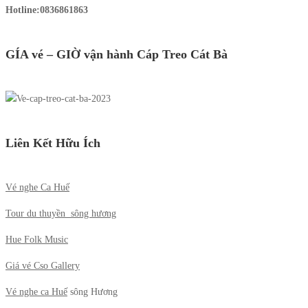
Hotline:
0836861863
GÍA vé – GIỜ vận hành Cáp Treo Cát Bà
Liên Kết Hữu Ích
Vé nghe Ca Huế
Tour du thuyền sông hương
Hue Folk Music
Giá vé Cso Gallery
Vé nghe ca Huế
sông Hương