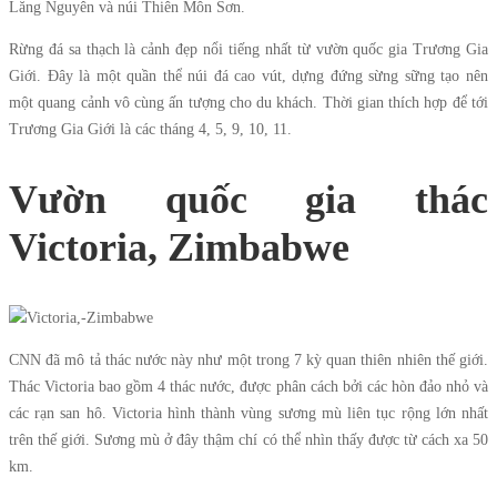
Lăng Nguyên và núi Thiên Môn Sơn.
Rừng đá sa thạch là cảnh đẹp nổi tiếng nhất từ vườn quốc gia Trương Gia
Giới. Đây là một quần thể núi đá cao vút, dựng đứng sừng sững tạo nên
một quang cảnh vô cùng ấn tượng cho du khách. Thời gian thích hợp để tới
Trương Gia Giới là các tháng 4, 5, 9, 10, 11.
Vườn quốc gia thác
Victoria, Zimbabwe
CNN đã mô tả thác nước này như một trong 7 kỳ quan thiên nhiên thế giới.
Thác Victoria bao gồm 4 thác nước, được phân cách bởi các hòn đảo nhỏ và
các rạn san hô. Victoria hình thành vùng sương mù liên tục rộng lớn nhất
trên thế giới. Sương mù ở đây thậm chí có thể nhìn thấy được từ cách xa 50
km.