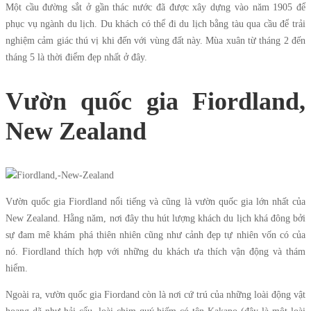
Một cầu đường sắt ở gần thác nước đã được xây dựng vào năm 1905 để
phục vụ ngành du lịch. Du khách có thể đi du lịch bằng tàu qua cầu để trải
nghiệm cảm giác thú vị khi đến với vùng đất này. Mùa xuân từ tháng 2 đến
tháng 5 là thời điểm đẹp nhất ở đây.
Vườn quốc gia Fiordland,
New Zealand
Vườn quốc gia Fiordland nổi tiếng và cũng là vườn quốc gia lớn nhất của
New Zealand. Hằng năm, nơi đây thu hút lượng khách du lịch khá đông bởi
sự đam mê khám phá thiên nhiên cũng như cảnh đẹp tự nhiên vốn có của
nó. Fiordland thích hợp với những du khách ưa thích vận động và thám
hiểm.
Ngoài ra, vườn quốc gia Fiordand còn là nơi cứ trú của những loài động vật