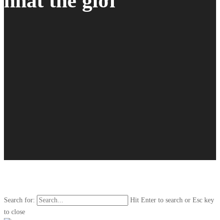
nhất thế giới
Search for:
Hit Enter to search or Esc key
to close