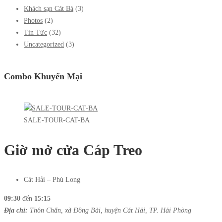
Khách sạn Cát Bà
(3)
Photos
(2)
Tin Tức
(32)
Uncategorized
(3)
Combo Khuyến Mại
SALE-TOUR-CAT-BA
Giờ mở cửa Cáp Treo
Cát Hải – Phù Long
09:30
đến
15:15
Địa chỉ:
Thôn Chấn, xã Đồng Bài, huyện Cát Hải, TP. Hải Phòng