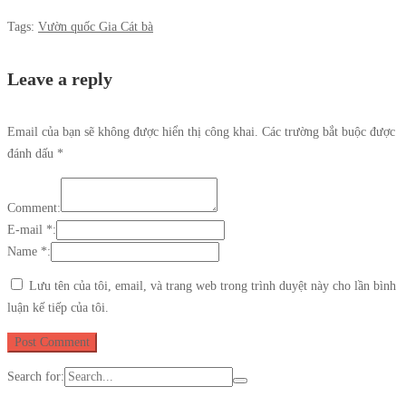
Tags:
Vườn quốc Gia Cát bà
Leave a reply
Email của bạn sẽ không được hiển thị công khai.
Các trường bắt buộc được
đánh dấu
*
Comment:
E-mail *:
Name *:
Lưu tên của tôi, email, và trang web trong trình duyệt này cho lần bình
luận kế tiếp của tôi.
Search for: