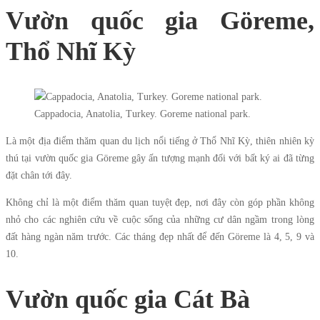
Vườn quốc gia Göreme,
Thổ Nhĩ Kỳ
Cappadocia, Anatolia, Turkey. Goreme national park.
Là một địa điểm thăm quan du lịch nổi tiếng ở Thổ Nhĩ Kỳ, thiên nhiên kỳ
thú tại vườn quốc gia Göreme gây ấn tượng mạnh đối với bất ký ai đã từng
đặt chân tới đây.
Không chỉ là một điểm thăm quan tuyệt đẹp, nơi đây còn góp phần không
nhỏ cho các nghiên cứu về cuộc sống của những cư dân ngầm trong lòng
đất hàng ngàn năm trước. Các tháng đẹp nhất để đến Göreme là 4, 5, 9 và
10.
Vườn quốc gia Cát Bà