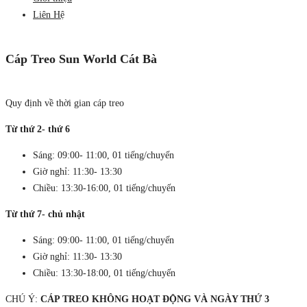
Liên Hệ
Cáp Treo Sun World Cát Bà
Quy định về thời gian cáp treo
Từ thứ 2- thứ 6
Sáng: 09:00- 11:00, 01 tiếng/chuyến
Giờ nghỉ: 11:30- 13:30
Chiều: 13:30-16:00, 01 tiếng/chuyến
Từ thứ 7- chủ nhật
Sáng: 09:00- 11:00, 01 tiếng/chuyến
Giờ nghỉ: 11:30- 13:30
Chiều: 13:30-18:00, 01 tiếng/chuyến
CHÚ Ý:
CÁP TREO KHÔNG HOẠT ĐỘNG VÀ NGÀY THỨ 3