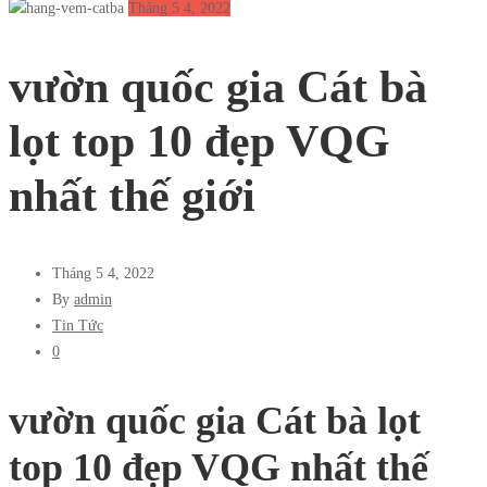
Tháng 5 4, 2022
vườn quốc gia Cát bà
lọt top 10 đẹp VQG
nhất thế giới
Tháng 5 4, 2022
By
admin
Tin Tức
0
vườn quốc gia Cát bà lọt
top 10 đẹp VQG nhất thế