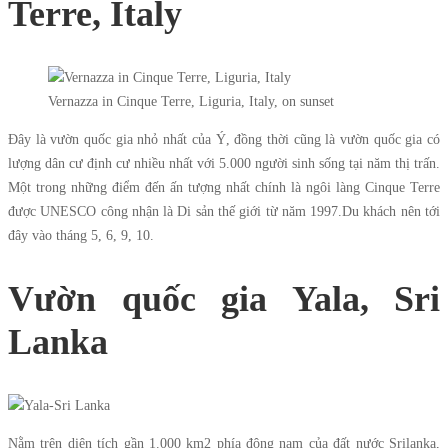
Terre, Italy
Vernazza in Cinque Terre, Liguria, Italy, on sunset
Đây là vườn quốc gia nhỏ nhất của Ý, đồng thời cũng là vườn quốc gia có
lượng dân cư định cư nhiều nhất với 5.000 người sinh sống tại năm thị trấn.
Một trong những điểm đến ấn tượng nhất chính là ngôi làng Cinque Terre
được UNESCO công nhận là Di sản thế giới từ năm 1997.Du khách nên tới
đây vào tháng 5, 6, 9, 10.
Vườn quốc gia Yala, Sri
Lanka
Nằm trên diện tích gần 1.000 km2 phía đông nam của đất nước Srilanka,