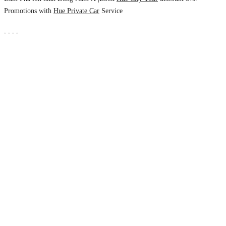
Promotions with
Hue Private Car
Service
.
.
.
.