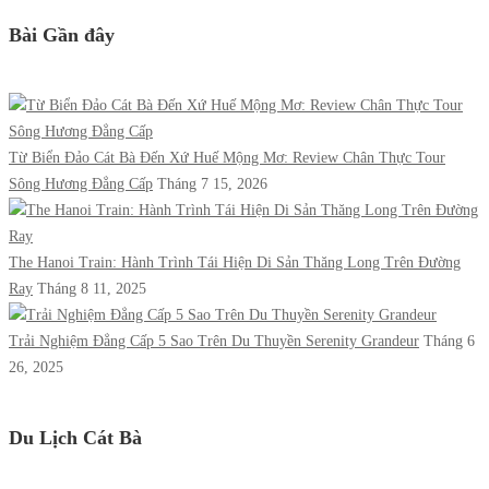
Bài Gần đây
Từ Biển Đảo Cát Bà Đến Xứ Huế Mộng Mơ: Review Chân Thực Tour
Sông Hương Đẳng Cấp
Tháng 7 15, 2026
The Hanoi Train: Hành Trình Tái Hiện Di Sản Thăng Long Trên Đường
Ray
Tháng 8 11, 2025
Trải Nghiệm Đẳng Cấp 5 Sao Trên Du Thuyền Serenity Grandeur
Tháng 6
26, 2025
Du Lịch Cát Bà